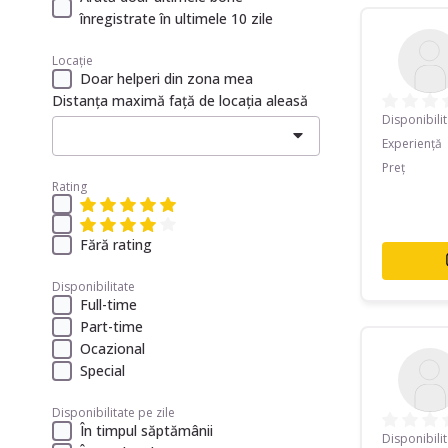
înregistrate în ultimele 10 zile
Locație
Doar helperi din zona mea
Distanța maximă față de locația aleasă
Disponibili
Experiență
Preț
Rating
Fără rating
Disponibilitate
Full-time
Part-time
Ocazional
Special
Disponibilitate pe zile
În timpul săptămânii
Disponibili