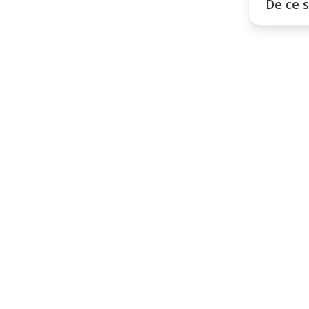
De ce s