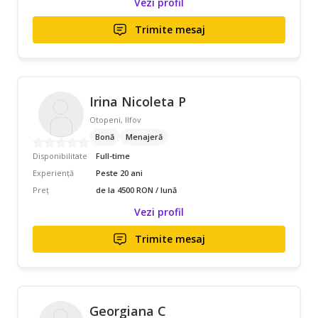
Vezi profil
Trimite mesaj
Irina Nicoleta P
Otopeni, Ilfov
Bonă
Menajeră
Disponibilitate
Full-time
Experiență
Peste 20 ani
Preț
de la 4500 RON / lună
Vezi profil
Trimite mesaj
Georgiana C