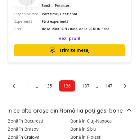
Bonă
Petsitter
Disponibilitate
Part-time, Ocazional
Experiență
Fără experiență
Preț
de la 1500 RON / lună, de la 20 RON / oră
Vezi profil
Trimite mesaj
..
..
1
135
136
137
147
În ce alte orașe din România poți găsi bone
Bonă în Bucuresti
Bonă în Cluj-Napoca
Bonă în Brasov
Bonă în Sibiu
Bonă în Craiova
Bonă în Ploiesti