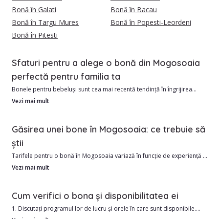
Bonă în Galati
Bonă în Bacau
Bonă în Targu Mures
Bonă în Popesti-Leordeni
Bonă în Pitesti
Sfaturi pentru a alege o bonă din Mogosoaia
perfectă pentru familia ta
Bonele pentru bebeluși sunt cea mai recentă tendință în îngrijirea
copiilor.
Vezi mai mult
În Mogosoaia avem în momentul de față 1319 bone verificate si
Găsirea unei bone în Mogosoaia: ce trebuie să
calificate, gata sa iti vina in ajutor.
știi
Tarifele pentru o bonă în Mogosoaia variază în funcție de experiență și
Avantajele angajării unui babysitter din Mogosoaia includ:
program, pornind de la aproximativ 48.1 RON/oră. În zonele centrale,
Vezi mai mult
prețurile pot fi ușor mai ridicate.
1. Costul este de obicei mai mic decât o grădiniță.
Cum verifici o bona și disponibilitatea ei
2. Îngrijire personalizată în funcție de nevoile copilului dumneavoastră
Angajarea unei babysitter este un angajament mare și este important
1. Discutați programul lor de lucru și orele în care sunt disponibile.
să știi dacă persoana pe care o angajezi este potrivită pentru familia