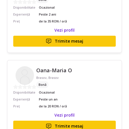
Disponibilitate
Ocazional
Experiență
Peste 2 ani
Preț
de la 35 RON / oră
Vezi profil
Trimite mesaj
Oana-Maria O
Brasov, Brasov
Bonă
Disponibilitate
Ocazional
Experiență
Peste un an
Preț
de la 20 RON / oră
Vezi profil
Trimite mesaj