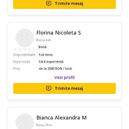
Trimite mesaj
Florina Nicoleta S
Bucuresti
Bonă
Disponibilitate
Full-time
Experiență
Fără experiență
Preț
de la 2500 RON / lună
Vezi profil
Trimite mesaj
Bianca Alexandra M
Rosu, Ilfov