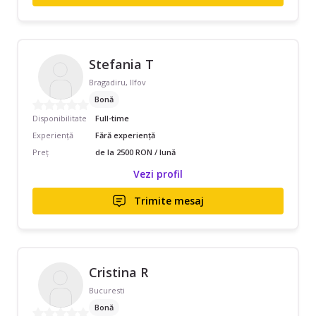
Stefania T
Bragadiru, Ilfov
Bonă
Disponibilitate
Full-time
Experiență
Fără experiență
Preț
de la 2500 RON / lună
Vezi profil
Trimite mesaj
Cristina R
Bucuresti
Bonă