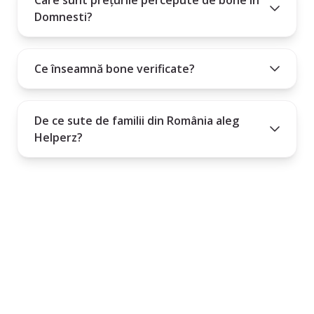
Domnesti?
Ce înseamnă bone verificate?
De ce sute de familii din România aleg
Helperz?