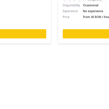
Disponibility
Ocassional
Experience
No experience
Price
from 45 RON / hou