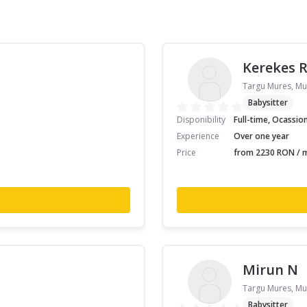
Kerekes 
Targu Mures, Mu
Babysitter
Disponibility
Full-time, Ocassio
Experience
Over one year
Price
from 2230 RON / m
Mirun N
Targu Mures, Mu
Babysitter