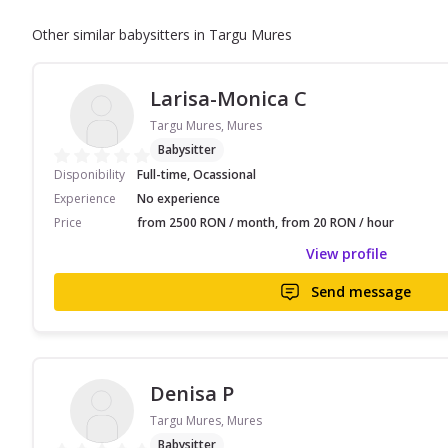
Other similar babysitters in Targu Mures
Larisa-Monica C
Targu Mures, Mures
Babysitter
Disponibility
Full-time, Ocassional
Experience
No experience
Price
from 2500 RON / month, from 20 RON / hour
View profile
Send message
Denisa P
Targu Mures, Mures
Babysitter