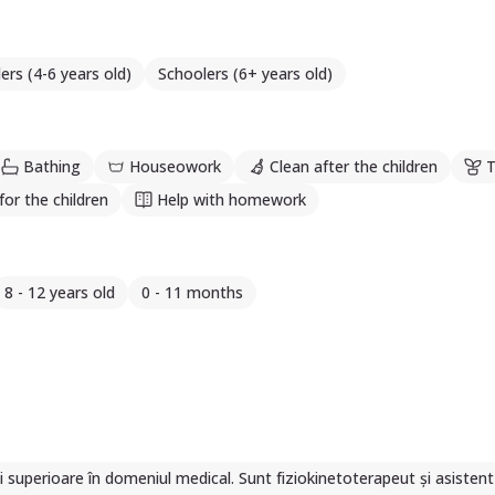
ers (4-6 years old)
Schoolers (6+ years old)
Bathing
Houseowork
Clean after the children
T
or the children
Help with homework
8 - 12 years old
0 - 11 months
superioare în domeniul medical. Sunt fiziokinetoterapeut și asistent