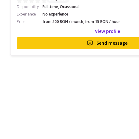
Disponibility
Full-time, Ocassional
Experience
No experience
Price
from 500 RON / month, from 15 RON / hour
View profile
Send message