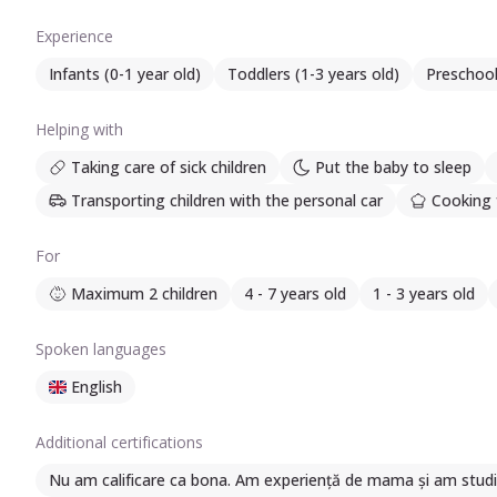
Experience
Infants (0-1 year old)
Toddlers (1-3 years old)
Preschool
Helping with
Taking care of sick children
Put the baby to sleep
Transporting children with the personal car
Cooking f
For
Maximum 2 children
4 - 7 years old
1 - 3 years old
Spoken languages
English
Additional certifications
Nu am calificare ca bona. Am experiență de mama și am studii 