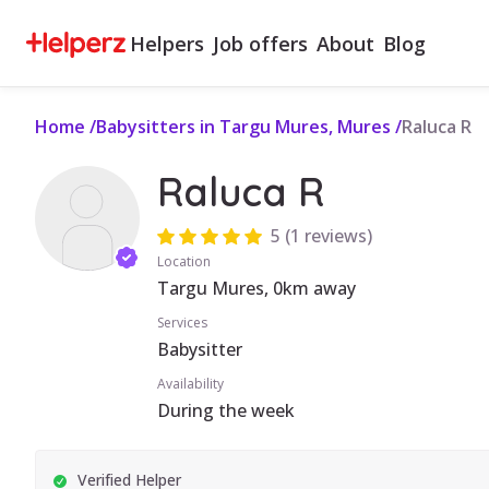
Helpers
Job offers
About
Blog
Home
/
Babysitters in Targu Mures, Mures
/
Raluca R
Raluca R
5
(
1 reviews
)
Location
Targu Mures, 0km away
Services
Babysitter
Availability
During the week
Verified Helper