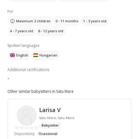
For
Maximum 2 children
0 - 11 months
1 - 3 years old
4 - 7 years old
8 - 12 years old
Spoken languages
English
Hungarian
Additional certifications
-
Other similar babysitters in Satu Mare
Larisa V
Satu Mare, Satu Mare
Babysitter
Disponibility
Ocassional