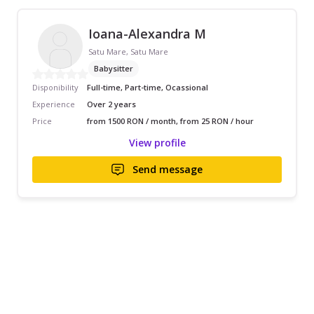
Ioana-Alexandra M
Satu Mare, Satu Mare
Babysitter
Disponibility
Full-time, Part-time, Ocassional
Experience
Over 2 years
Price
from 1500 RON / month, from 25 RON / hour
View profile
Send message