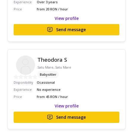
Experience
Over 3 years
Price
from 20 RON / hour
View profile
Send message
Theodora S
Satu Mare, Satu Mare
Babysitter
Disponibility
Ocassional
Experience
No experience
Price
from 45 RON / hour
View profile
Send message