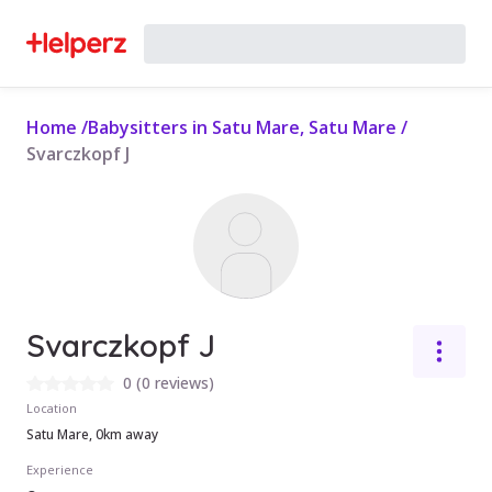
Home
/
Babysitters in Satu Mare, Satu Mare
/
Svarczkopf J
Svarczkopf J
0
(
0 reviews
)
Location
Satu Mare, 0km away
Experience