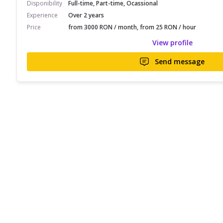
Disponibility
Full-time, Part-time, Ocassional
Experience
Over 2 years
Price
from 3000 RON / month, from 25 RON / hour
View profile
Send message