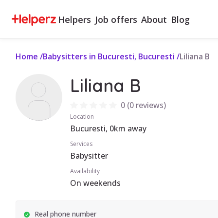
Helpers
Job offers
About
Blog
Home
/
Babysitters in Bucuresti, Bucuresti
/
Liliana B
Liliana B
0
(
0 reviews
)
Location
Bucuresti, 0km away
Services
Babysitter
Availability
On weekends
Real phone number