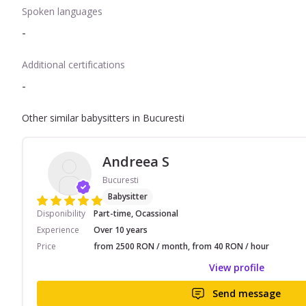
Spoken languages
-
Additional certifications
-
Other similar babysitters in Bucuresti
Andreea S
Bucuresti
Babysitter
Disponibility
Part-time, Ocassional
Experience
Over 10 years
Price
from 2500 RON / month, from 40 RON / hour
View profile
Send message