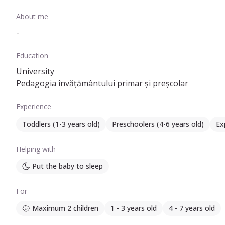
About me
-
Education
University
Pedagogia învățământului primar și preșcolar
Experience
Toddlers (1-3 years old)
Preschoolers (4-6 years old)
Ex
Helping with
Put the baby to sleep
For
Maximum 2 children
1 - 3 years old
4 - 7 years old