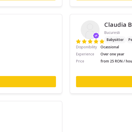
Claudia B
Bucuresti
Babysitter
Pe
Disponibility
Ocassional
Experience
Over one year
Price
from 25 RON / hou