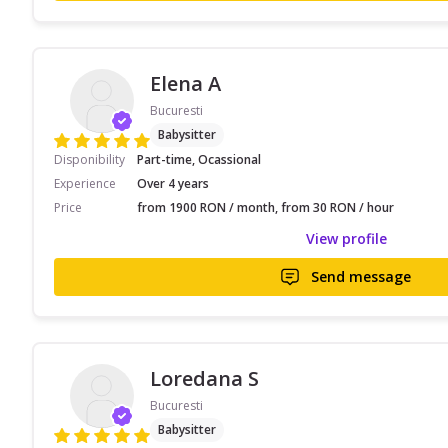
Elena A
Bucuresti
Babysitter
Disponibility
Part-time, Ocassional
Experience
Over 4 years
Price
from 1900 RON / month, from 30 RON / hour
View profile
Send message
Loredana S
Bucuresti
Babysitter