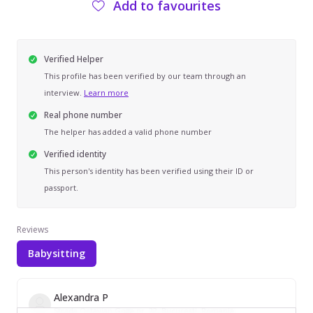
Add to favourites
Verified Helper
This profile has been verified by our team through an
interview.
Learn more
Real phone number
The helper has added a valid phone number
Verified identity
This person's identity has been verified using their ID or
passport.
Reviews
Babysitting
Alexandra P
Strada Octavian Goga nr. 22, Bucuresti, Romania