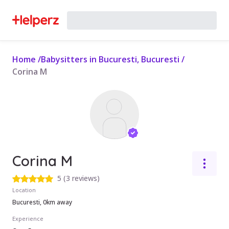
Home
/
Babysitters in Bucuresti, Bucuresti
/
Corina M
Corina M
5
(
3 reviews
)
Location
Bucuresti, 0km away
Experience