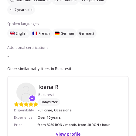
4 - 7 years old
Spoken languages
English
French
German
Germană
Additional certifications
-
Other similar babysitters in Bucuresti
Ioana R
Bucuresti
Babysitter
Disponibility
Full-time, Ocassional
Experience
Over 10 years
Price
from 3250 RON / month, from 40 RON / hour
View profile