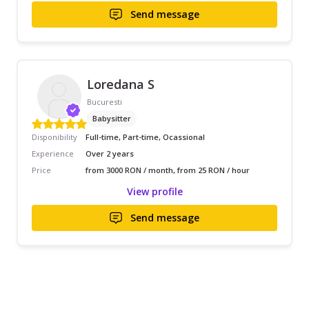
Send message
Loredana S
Bucuresti
Babysitter
Disponibility
Full-time, Part-time, Ocassional
Experience
Over 2 years
Price
from 3000 RON / month, from 25 RON / hour
View profile
Send message