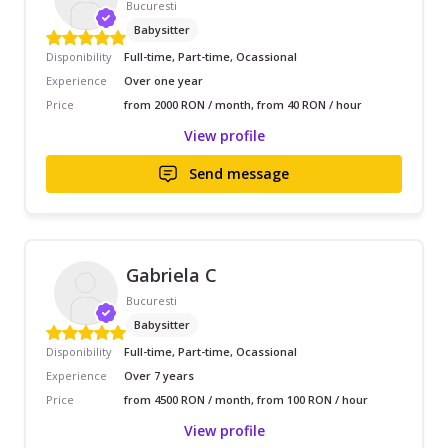
Bucuresti
Babysitter
Disponibility
Full-time, Part-time, Ocassional
Experience
Over one year
Price
from 2000 RON / month, from 40 RON / hour
View profile
Send message
Gabriela C
Bucuresti
Babysitter
Disponibility
Full-time, Part-time, Ocassional
Experience
Over 7 years
Price
from 4500 RON / month, from 100 RON / hour
View profile