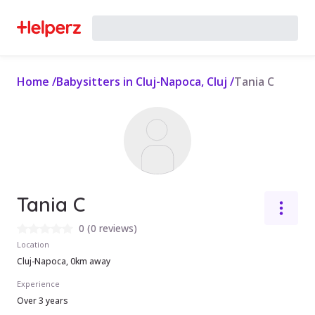
Home
/
Babysitters in Cluj-Napoca, Cluj
/
Tania C
Tania C
0
(
0 reviews
)
Location
Cluj-Napoca, 0km away
Experience
Over 3 years