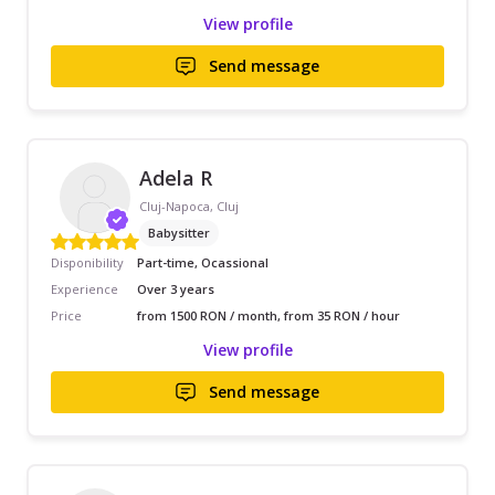
View profile
Send message
Adela R
Cluj-Napoca, Cluj
Babysitter
Disponibility
Part-time, Ocassional
Experience
Over 3 years
Price
from 1500 RON / month, from 35 RON / hour
View profile
Send message