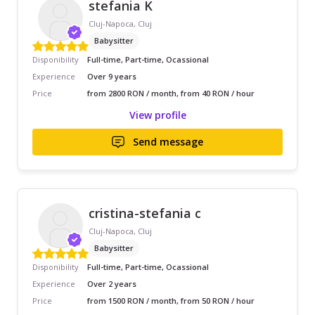
stefania K
Cluj-Napoca, Cluj
Babysitter
Disponibility
Full-time, Part-time, Ocassional
Experience
Over 9 years
Price
from 2800 RON / month, from 40 RON / hour
View profile
Send message
cristina-stefania c
Cluj-Napoca, Cluj
Babysitter
Disponibility
Full-time, Part-time, Ocassional
Experience
Over 2 years
Price
from 1500 RON / month, from 50 RON / hour