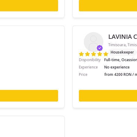
LAVINIA 
Timisoara, Timis
Housekeeper
Disponibility
Full-time, Ocassio
Experience
No experience
Price
from 4200 RON / m