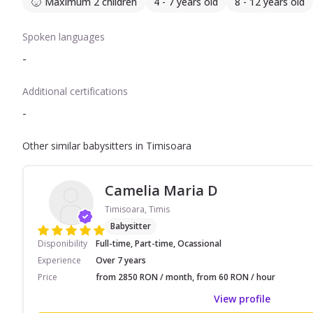
Maximum 2 children
4 - 7 years old
8 - 12 years old
Spoken languages
-
Additional certifications
-
Other similar babysitters in Timisoara
Camelia Maria D
Timisoara, Timis
Babysitter
Disponibility
Full-time, Part-time, Ocassional
Experience
Over 7 years
Price
from 2850 RON / month, from 60 RON / hour
View profile