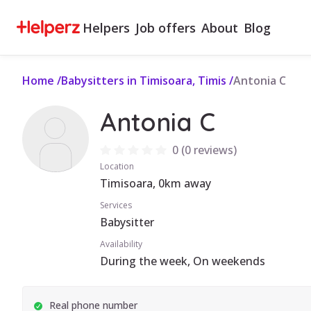
Helpers
Job offers
About
Blog
Home
/
Babysitters in Timisoara, Timis
/
Antonia C
Antonia C
0
(
0 reviews
)
Location
Timisoara, 0km away
Services
Babysitter
Availability
During the week, On weekends
Real phone number