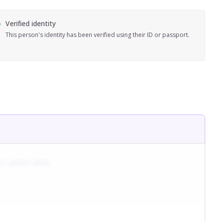
Verified identity
This person's identity has been verified using their ID or passport.
, printre altele.