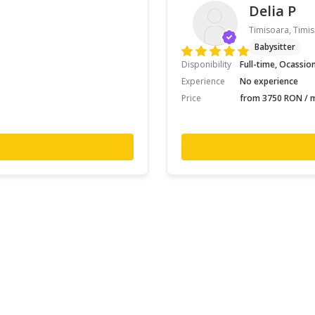
Delia P
Timisoara, Timis
Babysitter
Disponibility
Full-time, Ocassio
Experience
No experience
Price
from 3750 RON / m