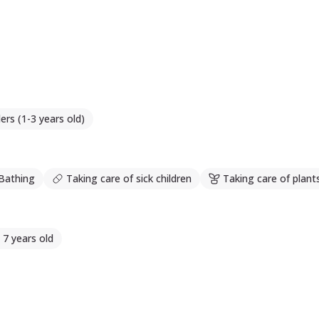
ers (1-3 years old)
Bathing
Taking care of sick children
Taking care of plant
- 7 years old