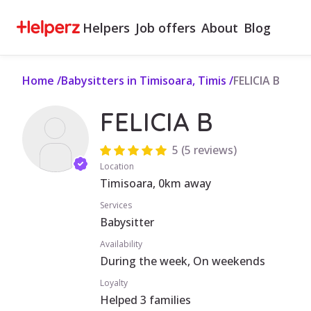
Helpers
Job offers
About
Blog
Home
/
Babysitters in Timisoara, Timis
/
FELICIA B
FELICIA B
5
(
5 reviews
)
Location
Timisoara, 0km away
Services
Babysitter
Availability
During the week, On weekends
Loyalty
Helped 3 families