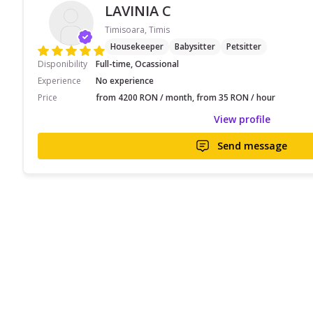
LAVINIA C
Timisoara, Timis
Housekeeper
Babysitter
Petsitter
Disponibility
Full-time, Ocassional
Experience
No experience
Price
from 4200 RON / month, from 35 RON / hour
View profile
Send message