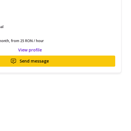
nal
onth, from 25 RON / hour
View profile
Send message