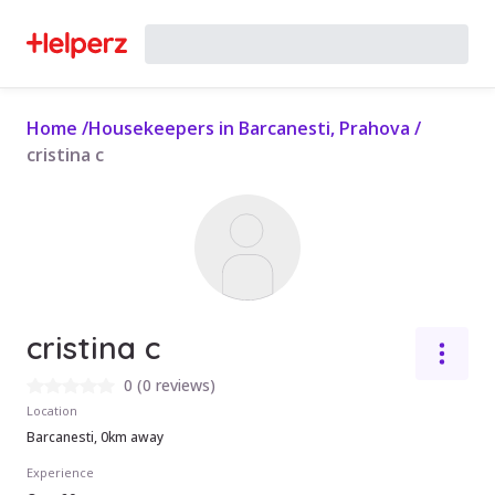
Home
/
Housekeepers in Barcanesti, Prahova
/
cristina c
cristina c
0
(
0 reviews
)
Location
Barcanesti, 0km away
Experience