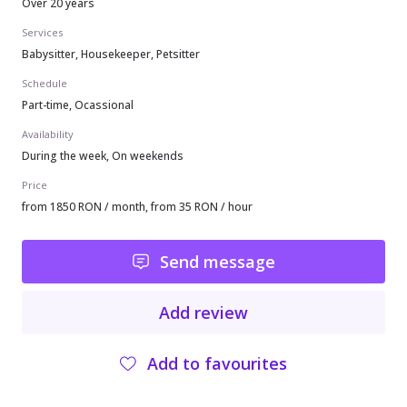
Over 20 years
Services
Babysitter, Housekeeper, Petsitter
Schedule
Part-time, Ocassional
Availability
During the week, On weekends
Price
from 1850 RON / month, from 35 RON / hour
Send message
Add review
Add to favourites