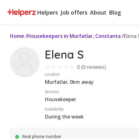
Helpers
Job offers
About
Blog
Home
/
Housekeepers in Murfatlar, Constanta
/
Elena 
Elena S
0
(
0 reviews
)
Location
Murfatlar, 0km away
Services
Housekeeper
Availability
During the week
Real phone number