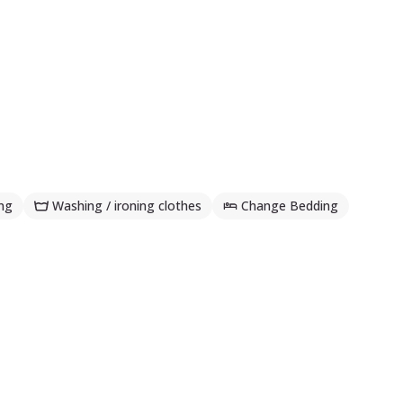
ng
Washing / ironing clothes
Change Bedding