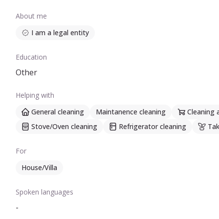
About me
I am a legal entity
Education
Other
Helping with
General cleaning
Maintanence cleaning
Cleaning 
Stove/Oven cleaning
Refrigerator cleaning
Tak
For
House/Villa
Spoken languages
-