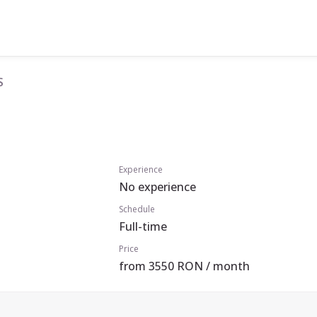
S
Experience
No experience
Schedule
Full-time
Price
from 3550 RON / month