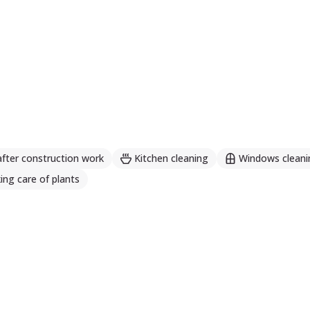
after construction work
Kitchen cleaning
Windows cleani
ing care of plants