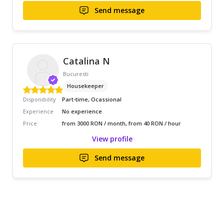
Send message
Catalina N
Bucuresti
Housekeeper
Disponibility
Part-time, Ocassional
Experience
No experience
Price
from 3000 RON / month, from 40 RON / hour
View profile
Send message