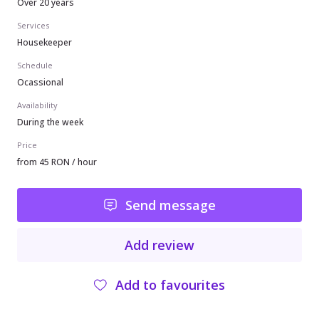
Over 20 years
Services
Housekeeper
Schedule
Ocassional
Availability
During the week
Price
from 45 RON / hour
Send message
Add review
Add to favourites