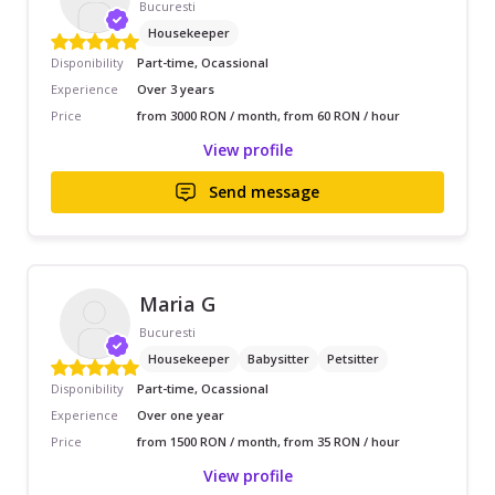
Bucuresti
Housekeeper
Disponibility
Part-time, Ocassional
Experience
Over 3 years
Price
from 3000 RON / month, from 60 RON / hour
View profile
Send message
Maria G
Bucuresti
Housekeeper
Babysitter
Petsitter
Disponibility
Part-time, Ocassional
Experience
Over one year
Price
from 1500 RON / month, from 35 RON / hour
View profile