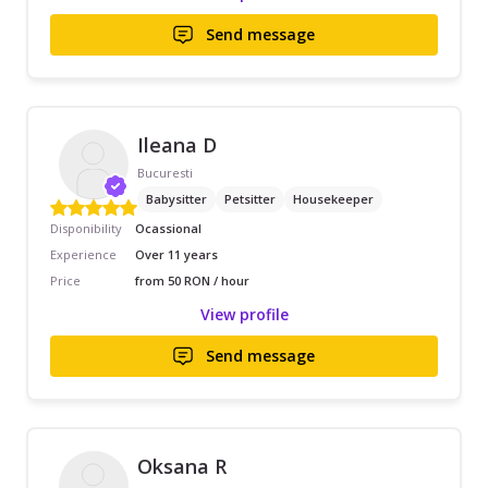
Send message
Ileana D
Bucuresti
Babysitter
Petsitter
Housekeeper
Disponibility
Ocassional
Experience
Over 11 years
Price
from 50 RON / hour
View profile
Send message
Oksana R