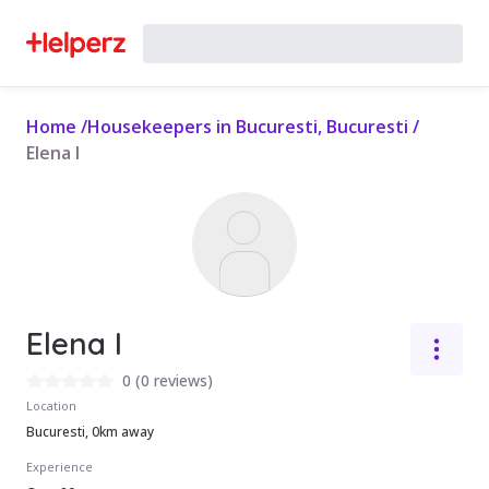
Home
/
Housekeepers in Bucuresti, Bucuresti
/
Elena I
Elena I
0
(
0 reviews
)
Location
Bucuresti, 0km away
Experience