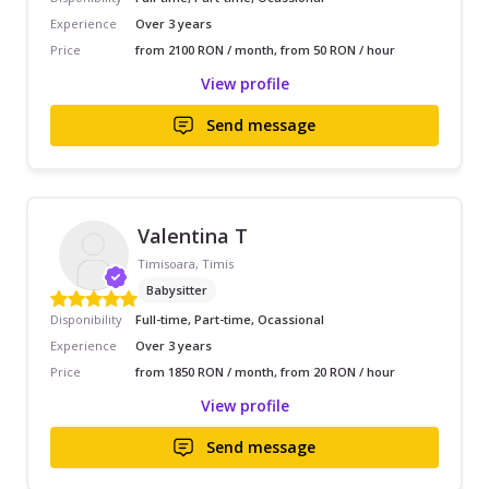
Experience
Over 3 years
Price
from 2100 RON / month, from 50 RON / hour
View profile
Send message
Valentina T
Timisoara, Timis
Babysitter
Disponibility
Full-time, Part-time, Ocassional
Experience
Over 3 years
Price
from 1850 RON / month, from 20 RON / hour
View profile
Send message