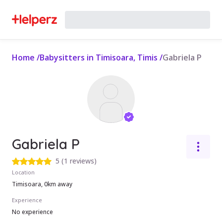
Home
/
Babysitters in Timisoara, Timis
/
Gabriela P
Gabriela P
5
(
1 reviews
)
Location
Timisoara, 0km away
Experience
No experience