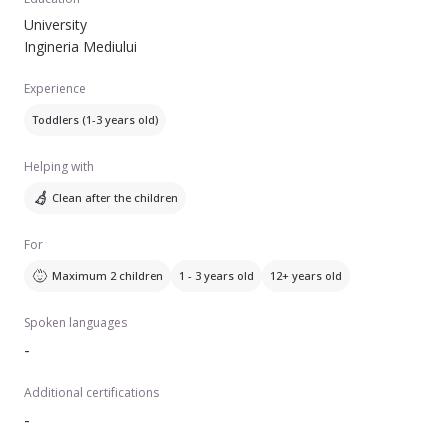
University
Ingineria Mediului
Experience
Toddlers (1-3 years old)
Helping with
Clean after the children
For
Maximum 2 children
1 - 3 years old
12+ years old
Spoken languages
-
Additional certifications
-