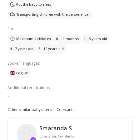
Put the baby to sleep
Transporting children with the personal car
For
Maximum 4 children
0 - 11 months
1 - 3 years old
4 - 7 years old
8 - 12 years old
Spoken languages
English
Additional certifications
-
Other similar babysitters in Constanta
Smaranda S
Constanta, Constanta