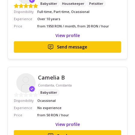
Babysitter
Housekeeper
Petsitter
Disponibility
Full-time, Part-time, Ocassional
Experience
Over 10 years
Price
from 1950 RON / month, from 20 RON / hour
View profile
Send message
Camelia B
Constanta, Constanta
Babysitter
Disponibility
Ocassional
Experience
No experience
Price
from 50 RON / hour
View profile