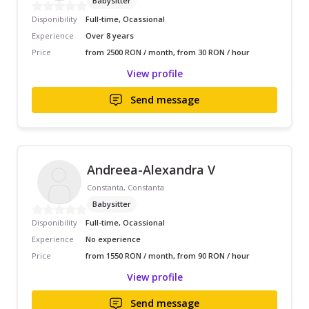
Babysitter
Disponibility
Full-time, Ocassional
Experience
Over 8 years
Price
from 2500 RON / month, from 30 RON / hour
View profile
Send message
Andreea-Alexandra V
Constanta, Constanta
Babysitter
Disponibility
Full-time, Ocassional
Experience
No experience
Price
from 1550 RON / month, from 90 RON / hour
View profile
Send message