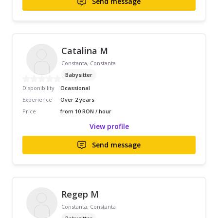
Send message
Catalina M
Constanta, Constanta
Babysitter
Disponibility
Ocassional
Experience
Over 2 years
Price
from 10 RON / hour
View profile
Send message
Regep M
Constanta, Constanta