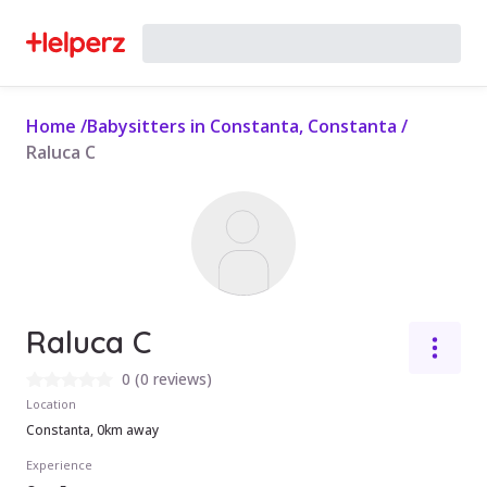
Home
/
Babysitters in Constanta, Constanta
/
Raluca C
Raluca C
0
(
0 reviews
)
Location
Constanta, 0km away
Experience