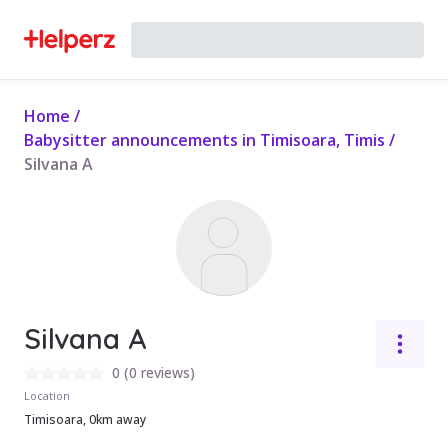
Home
/
Babysitter announcements in Timisoara, Timis
/
Silvana A
Silvana A
0
(
0 reviews
)
Location
Timisoara, 0km away