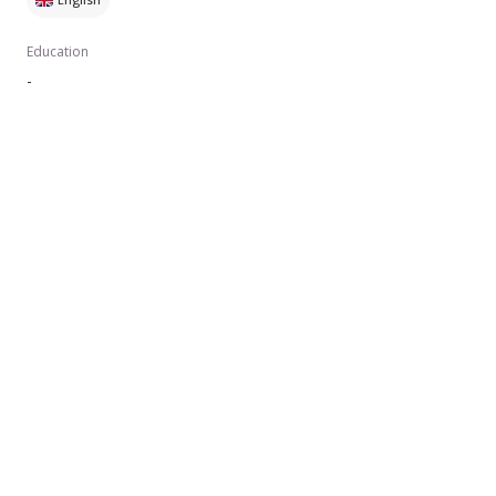
Education
-