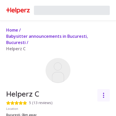
Home
/
Babysitter announcements in Bucuresti,
Bucuresti
/
Helperz C
Helperz C
5
(
13 reviews
)
Location
Bucuresti, 0km away