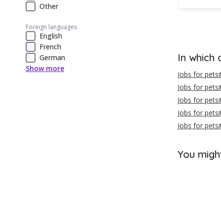
Other
Foreign languages
English
French
In which 
German
Show more
Jobs for pets
Jobs for pets
Jobs for petsi
Jobs for petsi
Jobs for petsi
You migh