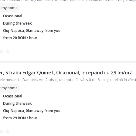
t my home
Ocassional
During the week
Cluj-Napoca, 0km away from you
from 20 RON / hour
r, Strada Edgar Quinet, Ocazional, începând cu 29 lei/oră
t my home
Ocassional
During the week
Cluj-Napoca, 0km away from you
from 29 RON / hour