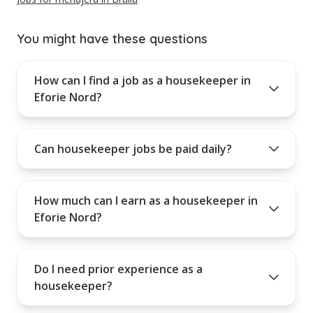
You might have these questions
How can I find a job as a housekeeper in
Eforie Nord?
Can housekeeper jobs be paid daily?
How much can I earn as a housekeeper in
Eforie Nord?
Do I need prior experience as a
housekeeper?