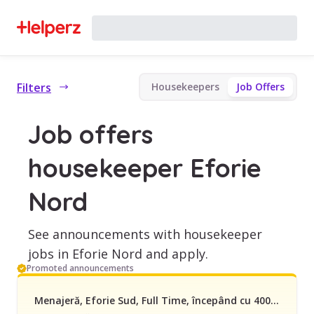
Filters
Housekeepers
Job Offers
Job offers
housekeeper Eforie
Nord
See announcements with housekeeper
jobs in Eforie Nord and apply.
Promoted announcements
Menajeră, Eforie Sud, Full Time, începând cu 4000 lei/lună