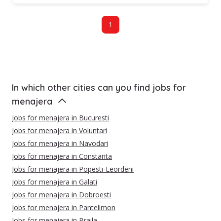
1
In which other cities can you find jobs for
menajera
Jobs for menajera in Bucuresti
Jobs for menajera in Voluntari
Jobs for menajera in Navodari
Jobs for menajera in Constanta
Jobs for menajera in Popesti-Leordeni
Jobs for menajera in Galati
Jobs for menajera in Dobroesti
Jobs for menajera in Pantelimon
Jobs for menajera in Braila