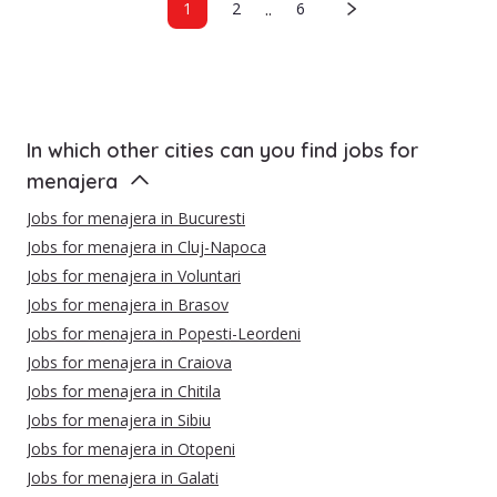
..
1
2
6
In which other cities can you find jobs for
menajera
Jobs for menajera in Bucuresti
Jobs for menajera in Cluj-Napoca
Jobs for menajera in Voluntari
Jobs for menajera in Brasov
Jobs for menajera in Popesti-Leordeni
Jobs for menajera in Craiova
Jobs for menajera in Chitila
Jobs for menajera in Sibiu
Jobs for menajera in Otopeni
Jobs for menajera in Galati