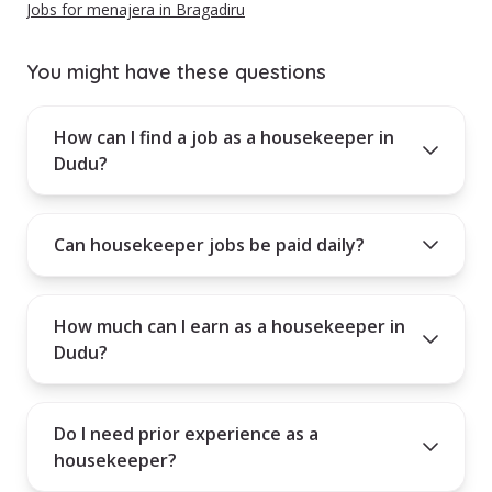
Jobs for menajera in Bragadiru
You might have these questions
How can I find a job as a housekeeper in
Dudu?
Can housekeeper jobs be paid daily?
How much can I earn as a housekeeper in
Dudu?
Do I need prior experience as a
housekeeper?